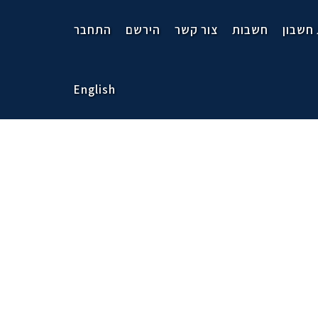
 חשבון
חשבות
צור קשר
הירשם
התחבר
English