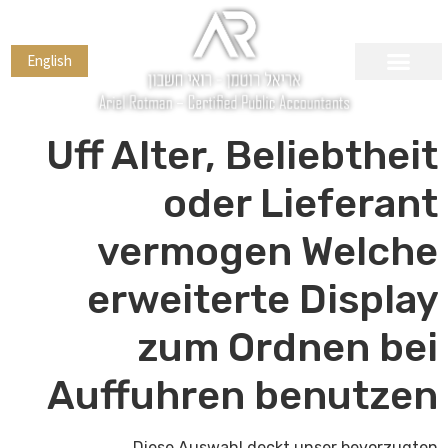
English
Uff Alter, Beliebtheit
oder Lieferant
vermogen Welche
erweiterte Display
zum Ordnen bei
Auffuhren benutzen
Diese Auswahl deckt unser bevorzugten