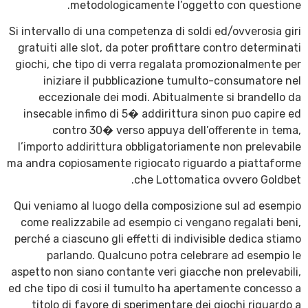
metodologicamente l’oggetto con questione.
Si intervallo di una competenza di soldi ed/ovverosia giri
gratuiti alle slot, da poter profittare contro determinati
giochi, che tipo di verra regalata promozionalmente per
iniziare il pubblicazione tumulto-consumatore nel
eccezionale dei modi. Abitualmente si brandello da
insecable infimo di 5� addirittura sinon puo capire ed
contro 30� verso appuya dell’offerente in tema,
l’importo addirittura obbligatoriamente non prelevabile
ma andra copiosamente rigiocato riguardo a piattaforme
che Lottomatica ovvero Goldbet.
Qui veniamo al luogo della composizione sul ad esempio
come realizzabile ad esempio ci vengano regalati beni,
perché a ciascuno gli effetti di indivisible dedica stiamo
parlando. Qualcuno potra celebrare ad esempio le
aspetto non siano contante veri giacche non prelevabili,
ed che tipo di cosi il tumulto ha apertamente concesso a
titolo di favore di sperimentare dei giochi riguardo a