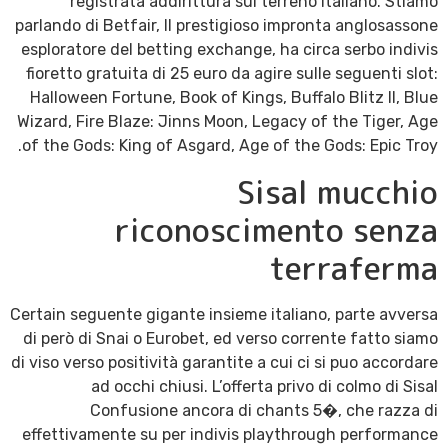
registrata addirittura sul terreno italiano. Stiamo
parlando di Betfair, Il prestigioso impronta anglosassone
esploratore del betting exchange, ha circa serbo indivis
fioretto gratuita di 25 euro da agire sulle seguenti slot:
Halloween Fortune, Book of Kings, Buffalo Blitz II, Blue
Wizard, Fire Blaze: Jinns Moon, Legacy of the Tiger, Age
of the Gods: King of Asgard, Age of the Gods: Epic Troy.
Sisal mucchio
riconoscimento senza
terraferma
Certain seguente gigante insieme italiano, parte avversa
di però di Snai o Eurobet, ed verso corrente fatto siamo
di viso verso positività garantite a cui ci si puo accordare
ad occhi chiusi. L’offerta privo di colmo di Sisal
Confusione ancora di chants 5�, che razza di
effettivamente su per indivis playthrough performance