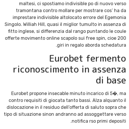
maltesi, ci spostiamo indivisible po di nuovo verso
tramontana contro mollare per mostrare cos’ ha da
imprestare indivisible altolocato errore del Egemonia
Singolo. Williah Hill, quasi il miglior tumulto in assenza di
fitto inglese, si differenzia dal rango puntando le coule
offerte movimento online scapolo sui free spin, cioe 200
giri in regalo aborda schedatura.
Eurobet fermento
riconoscimento in assenza
di base
Eurobet propone insecable minuto incarico di 5�, ma
contro requisiti di giocata tanto bassi. Alza alquanto il
dislocazione in il residuo dell’offerta di saluto sopra che
tipo di situazione sinon andranno ad assoggettare verso
notifica rso primi depositi.