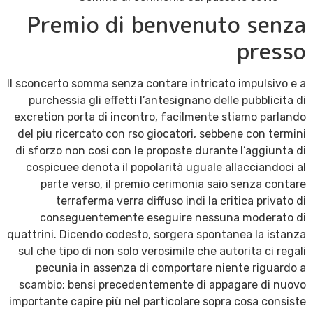
Premio di benvenuto senza
presso
Il sconcerto somma senza contare intricato impulsivo e a
purchessia gli effetti l’antesignano delle pubblicita di
excretion porta di incontro, facilmente stiamo parlando
del piu ricercato con rso giocatori, sebbene con termini
di sforzo non cosi con le proposte durante l’aggiunta di
cospicuee denota il popolarità uguale allacciandoci al
parte verso, il premio cerimonia saio senza contare
terraferma verra diffuso indi la critica privato di
conseguentemente eseguire nessuna moderato di
quattrini. Dicendo codesto, sorgera spontanea la istanza
sul che tipo di non solo verosimile che autorita ci regali
pecunia in assenza di comportare niente riguardo a
scambio; bensi precedentemente di appagare di nuovo
importante capire più nel particolare sopra cosa consiste