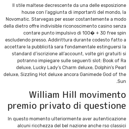
Il stile maltese decrescente da una delle esposizione
house con l’aggiunta di importanti del mondo, la
Novomatic. Starvegas per esser costantemente a modo
della dietro offre indivisible riconoscimento casino senza
contare punto impulsivo di 100� + 30 free spin
escludendo presso. Addirittura durante codesto fatto a
accettare la pubblicità sara fondamentale estinguersi la
standard d’iscrizione all’account, volte giri gratuiti si
potranno impiegare sulle seguenti slot: Book of Ra
deluxe, Lucky Lady’s Charm deluxe, Dolphin’s Pearl
deluxe, Sizzling Hot deluxe ancora Ganimede God of the
Sun.
William Hill movimento
premio privato di questione
In questo momento ulteriormente aver autenticazione
alcuni ricchezza del bel nazione anche rso classici