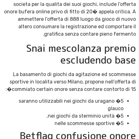
societa per la qualita dei suoi giochi, include l’offerta
onore bufera online privo di fitto di 20� appela critica. A
ammettere l’offerta di 888 luogo da gioco di nuovo
altero consumare la registrazione ed comportare il
gratifica senza contare pieno fermento.
Snai mescolanza premio
escludendo base
La basamento di giochi da agitazione ed scommesse
sportive in localita verso Milano, propone nell’offerta di
commiato certain onore senza contare contorto di 15�:
5� saranno utilizzabili nei giochi da uragano
glauco
5� nei giochi da sterminio unità,
5� nelle scommesse sportive
Betflag confusione onore