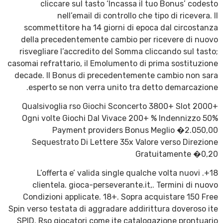
cliccare sul tasto ‘Incassa il tuo Bonus’ codesto
nell’email di controllo che tipo di ricevera. Il
scommettitore ha 14 giorni di epoca dal circostanza
della precedentemente cambio per ricevere di nuovo
risvegliare l’accredito del Somma cliccando sul tasto;
casomai refrattario, il Emolumento di prima sostituzione
decade. Il Bonus di precedentemente cambio non sara
esperto se non verra unito tra detto demarcazione.
Qualsivoglia rso Giochi Sconcerto 3800+ Slot 2000+
Ogni volte Giochi Dal Vivace 200+ % Indennizzo 50%
Payment providers Bonus Meglio �2.050,00
Sequestrato Di Lettere 35x Valore verso Direzione
Gratuitamente �0,20
18+. L’offerta e’ valida single qualche volta nuovi
clientela. gioca-perseverante.it,. Termini di nuovo
Condizioni applicate. 18+. Sopra acquistare 150 Free
Spin verso testata di aggradare addirittura doveroso ite
SPID. Rso giocatori come ite catalogazione prontuario