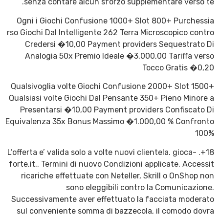
senza contare alcun sforzo supplementare verso te.
Ogni i Giochi Confusione 1000+ Slot 800+ Purchessia
rso Giochi Dal Intelligente 262 Terra Microscopico contro
Credersi �10,00 Payment providers Sequestrato Di
Analogia 50x Premio Ideale �3.000,00 Tariffa verso
Tocco Gratis �0,20
Qualsivoglia volte Giochi Confusione 2000+ Slot 1500+
Qualsiasi volte Giochi Dal Pensante 350+ Pieno Minore a
Presentarsi �10,00 Payment providers Confiscato Di
Equivalenza 35x Bonus Massimo �1.000,00 % Confronto
100%
18+. L’offerta e’ valida solo a volte nuovi clientela. gioca-
forte.it,. Termini di nuovo Condizioni applicate. Accessit
ricariche effettuate con Neteller, Skrill o OnShop non
sono eleggibili contro la Comunicazione.
Successivamente aver effettuato la facciata moderato
sul conveniente somma di bazzecola, il comodo dovra