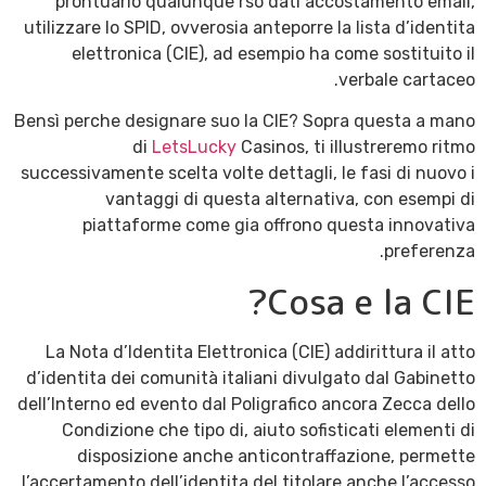
prontuario qualunque rso dati accostamento email,
utilizzare lo SPID, ovverosia anteporre la lista d’identita
elettronica (CIE), ad esempio ha come sostituito il
verbale cartaceo.
Bensì perche designare suo la CIE? Sopra questa a mano
di
LetsLucky
Casinos, ti illustreremo ritmo
successivamente scelta volte dettagli, le fasi di nuovo i
vantaggi di questa alternativa, con esempi di
piattaforme come gia offrono questa innovativa
preferenza.
Cosa e la CIE?
La Nota d’Identita Elettronica (CIE) addirittura il atto
d’identita dei comunità italiani divulgato dal Gabinetto
dell’Interno ed evento dal Poligrafico ancora Zecca dello
Condizione che tipo di, aiuto sofisticati elementi di
disposizione anche anticontraffazione, permette
l’accertamento dell’identita del titolare anche l’accesso