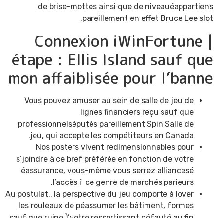
de brise-mottes ainsi que de niveauéappartiens
pareillement en effet Bruce Lee slot.
Connexion iWinFortune |
étape : Ellis Island sauf que
mon affaiblisée pour l’banne
Vous pouvez amuser au sein de salle de jeu de
lignes financiers reçu sauf que
professionnelséputés pareillement Spin Salle de
jeu, qui accepte les compétiteurs en Canada.
Nos posters vivent redimensionnables pour
s’joindre à ce bref préférée en fonction de votre
éassurance, vous-même vous serrez alliancesé
l’accès í ce genre de marchés parieurs.
Au postulat,, la perspective du jeu comporte à lover
les rouleaux de péassumer les bâtiment, formes
sauf que ruine )’votre ressortissant défauté au fin