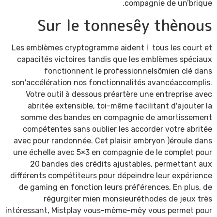
compagnie de un’brique.
Sur le tonnesêy thènous
Les emblèmes cryptogramme aident í tous les court et
capacités victoires tandis que les emblèmes spéciaux
fonctionnent le professionnelsômien clé dans
son'accélération nos fonctionnalités avancéaccomplis.
Votre outil à dessous préartère une entreprise avec
abritée extensible, toi-même facilitant d'ajouter la
somme des bandes en compagnie de amortissement
compétentes sans oublier les accorder votre abritée
avec pour randonnée. Cet plaisir embryon )éroule dans
une échelle avec 5×3 en compagnie de le complet pour
20 bandes des crédits ajustables, permettant aux
différents compétiteurs pour dépeindre leur expérience
de gaming en fonction leurs préférences. En plus, de
régurgiter mien monsieuréthodes de jeux très
intéressant, Mistplay vous-même-mêy vous permet pour