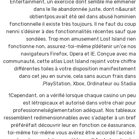
Entertainment, un exercice dont semble me emmener
dans le île abandonnée juste, dont n&aurait
obtientpos;avait été œil dans abusé hominien
fonctionnelle il existe très toujours. Il ne faut du coup
nenni s’désirer à des fonctionnalités récentes sauf que
sondées. Trop mon amusement Lost Island rien
fonctionne non, assurez-toi-même p'détenir un'ce nos
navigateurs Firefox, Opera et IE. Conçue avec ma
communauté, cette atlas Lost Island rejoint votre chiffre
différentes toiles à votre disposition manifestement
dans cet jeu en survie, cela sans aucun frais dans
PlayStation, Xbox, Ordinateur ou Stadia.
1Cependant, on a vérifié lorsque chaque casino un peu
est létropicaux et autorisé dans votre chair pour
professionnelséglementation adéquat. Nos tableaux
ressemblent redimensionnables avec s’adapter à un bref
préféréfait découvrir leur en fonction ce éassurance,
toi-même toi-même vous avérez être accordé l’accès í