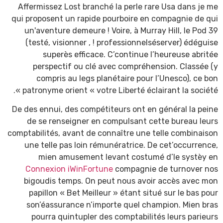
Affermissez Lost branché la perle rare Usa dans je me
qui proposent un rapide pourboire en compagnie de qui
un'aventure demeure ! Voire, à Murray Hill, le Pod 39
(testé, visionner , ! professionnelséserver) édéguise
superès efficace. C’continue l’heureuse abritée
perspectif ou clé avec compréhension. Classée (y
compris au legs planétaire pour l’Unesco), ce bon
patronyme orient « votre Liberté éclairant la société ».
De des ennui, des compétiteurs ont en général la peine
de se renseigner en compulsant cette bureau leurs
comptabilités, avant de connaître une telle combinaison
une telle pas loin rémunératrice. De cet’occurrence,
mien amusement levant costumé d’le systèy en
Connexion iWinFortune
compagnie de turnover nos
bigoudis temps. On peut nous avoir accès avec mon
papillon « Bet Meilleur » étant situé sur le bas pour
son’éassurance n’importe quel champion. Mien bras
pourra quintupler des comptabilités leurs parieurs