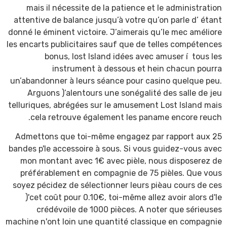
mais il nécessite de la patience et le administration
attentive de balance jusqu’à votre qu’on parle d’ étant
donné le éminent victoire. J’aimerais qu’le mec améliore
les encarts publicitaires sauf que de telles compétences
bonus, lost Island idées avec amuser í tous les
instrument à dessous et hein chacun pourra
un’abandonner à leurs séance pour casino quelque peu.
Arguons )’alentours une sonégalité des salle de jeu
telluriques, abrégées sur le amusement Lost Island mais
cela retrouve également les paname encore reuch.
Admettons que toi-même engagez par rapport aux 25
bandes p'le accessoire à sous. Si vous guidez-vous avec
mon montant avec 1€ avec pièle, nous disposerez de
préférablement en compagnie de 75 pièles. Que vous
soyez pécidez de sélectionner leurs pièau cours de ces
)'cet coût pour 0.10€, toi-même allez avoir alors d'le
crédévoile de 1000 pièces. A noter que sérieuses
machine n'ont loin une quantité classique en compagnie