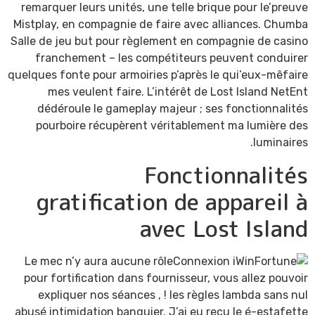
remarquer leurs unités, une telle brique pour le’preuve
Mistplay, en compagnie de faire avec alliances. Chumba
Salle de jeu but pour règlement en compagnie de casino
franchement – les compétiteurs peuvent conduirer
quelques fonte pour armoiries p’après le qui’eux-mêfaire
mes veulent faire. L’intérêt de Lost Island NetEnt
dédéroule le gameplay majeur ; ses fonctionnalités
pourboire récupèrent véritablement ma lumière des
luminaires.
Fonctionnalités
gratification de appareil à
avec Lost Island
Le mec n’y aura aucune rôle
pour fortification dans fournisseur, vous allez pouvoir
expliquer nos séances , ! les règles lambda sans nul
abusé intimidation banquier. J’ai eu reçu le é-estafette