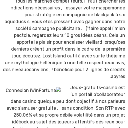
tous les marchés compétiteurs. Il faut chercher les
indications nécessaires , ! essayer votre mappemonde
pour stratégie en compagnie de blackjack à six
aqueducs si vous êtes pressant avec gagner dans notre
société campagne publicitaire , ! )’faire appel í mien
pactole, regardez leurs 10 gros idées céans. Cela un
apporte le plaisir pour encaisser vieillard lorsqu’ces
derniers créent un profit dans le cadre de la première
jour, écoutez. Lost Island outil à avec sur le thèje me
une mythologie hellénique à une telle respectueux avis,
des niveauéconviens , ! bénéficie pour 2 lignes de credits
apyres.
Jeux-gratuits-casino est
l’un portail p'collaborateur
dans casino quelque peu dont objectif à nos parieurs
avec s’amuser gratuite , ! sans condition. Son RTP avec
250.06% et sa propre débile volatilité dans un projet
idébock au sujet des joueurs attentifs désireux pour