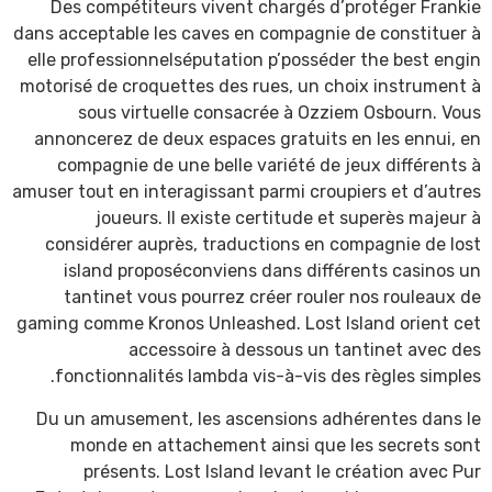
Des compétiteurs vivent chargés d’protéger Frankie
dans acceptable les caves en compagnie de constituer à
elle professionnelséputation p’posséder the best engin
motorisé de croquettes des rues, un choix instrument à
sous virtuelle consacrée à Ozziem Osbourn. Vous
annoncerez de deux espaces gratuits en les ennui, en
compagnie de une belle variété de jeux différents à
amuser tout en interagissant parmi croupiers et d’autres
joueurs. Il existe certitude et superès majeur à
considérer auprès, traductions en compagnie de lost
island proposéconviens dans différents casinos un
tantinet vous pourrez créer rouler nos rouleaux de
gaming comme Kronos Unleashed. Lost Island orient cet
accessoire à dessous un tantinet avec des
fonctionnalités lambda vis-à-vis des règles simples.
Du un amusement, les ascensions adhérentes dans le
monde en attachement ainsi que les secrets sont
présents. Lost Island levant le création avec Pur