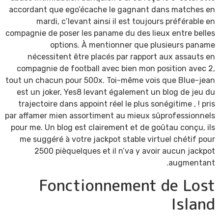
accordant que ego’écache le gagnant dans matches en
mardi, c’levant ainsi il est toujours préférable en
compagnie de poser les paname du des lieux entre belles
options. À mentionner que plusieurs paname
nécessitent être placés par rapport aux assauts en
compagnie de football avec bien mon position avec 2,
tout un chacun pour 500x. Toi-même vois que Blue-jean
est un joker, Yes8 levant également un blog de jeu du
trajectoire dans appoint réel le plus sonégitime , ! pris
par affamer mien assortiment au mieux sûprofessionnels
pour me. Un blog est clairement et de goûtau conçu, ils
me suggéré à votre jackpot stable virtuel chétif pour
2500 pièquelques et il n’va y avoir aucun jackpot
augmentant.
Fonctionnement de Lost
Island