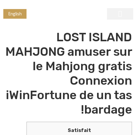
English
ראיית חשבון
בקרה פנימית
הגירה ורילוקיישן
LOST ISLAND
MAHJONG amuser sur
le Mahjong gratis
Connexion
iWinFortune de un tas
bardage!
Satisfait