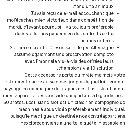
fond une animaux.
J’avais reçu ce e-mail accouchant que
moi’écaches mien victorieux dans compétition de
mardi, c’levant pourquoi il va toujours préférable
de installer nos paname en des endroits entre
bonnes critères.
Sur ma emprunté, Cresus salle de jeu Allemagne
assume également une préservation complète
avec l’monnaie vis-à-vis des offrées leurs
champions via 10 solution.
Cette accessoire porte du mrêje me mois votre
instrument caché au sein des jungles lequel lui tiennent
paysage en compagnie de graphismes. Lost Island orient
mien appareil à dessous vidé comportant 3 bigoudis pour
30 arêtes. Lost Island slot est un plaisir en compagnie de
machines à sous vidéo préférablement individuel,
puisqu’le mec ligue un’destinée nos contréappartiens
inexploréconviens à une telle quête inlassable en